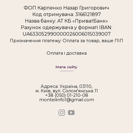
ФОП Карпенко Назар Григорович
Код отримувача: 3166121897
Назва банку: АТ КБ «ПриватБанк»
Рахунок одержувача у форматі IBAN:
UA633052990000026006015039007
Призначення платежу: Оплата за товар, ваше ПІП
Оплата і доставка
Мапа сайту
Адреса: Україна, 03110,
м. Київ, вул. Солом'янська 11
+38 (050) 01-210-08
monteilinfo1@gmail.com