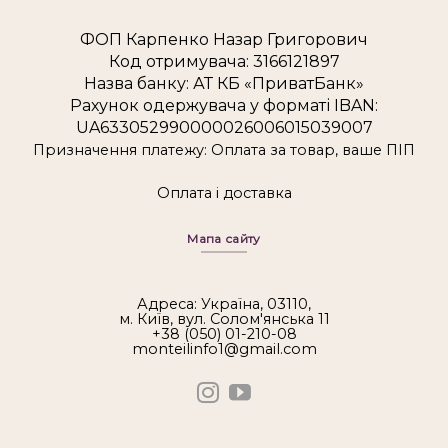
ФОП Карпенко Назар Григорович
Код отримувача: 3166121897
Назва банку: АТ КБ «ПриватБанк»
Рахунок одержувача у форматі IBAN:
UA633052990000026006015039007
Призначення платежу: Оплата за товар, ваше ПІП
Оплата і доставка
Мапа сайту
Адреса: Україна, 03110,
м. Київ, вул. Солом'янська 11
+38 (050) 01-210-08
monteilinfo1@gmail.com