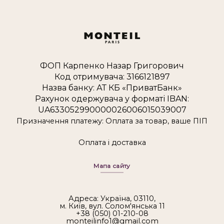
ФОП Карпенко Назар Григорович
Код отримувача: 3166121897
Назва банку: АТ КБ «ПриватБанк»
Рахунок одержувача у форматі IBAN:
UA633052990000026006015039007
Призначення платежу: Оплата за товар, ваше ПІП
Оплата і доставка
Мапа сайту
Адреса: Україна, 03110,
м. Київ, вул. Солом'янська 11
+38 (050) 01-210-08
monteilinfo1@gmail.com