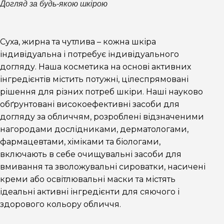
Догляд за будь-якою шкірою
Суха, жирна та чутлива – кожна шкіра
індивідуальна і потребує індивідуального
догляду. Наша косметика на основі активних
інгредієнтів містить потужні, цілеспрямовані
рішення для різних потреб шкіри. Наші науково
обґрунтовані високоефективні засоби для
догляду за обличчям, розроблені відзначеними
нагородами дослідниками, дерматологами,
фармацевтами, хіміками та біологами,
включають в себе очищувальні засоби для
вмивання та зволожувальні сироватки, насичені
креми або освітлювальні маски та містять
ідеальні активні інгредієнти для сяючого і
здорового кольору обличчя.