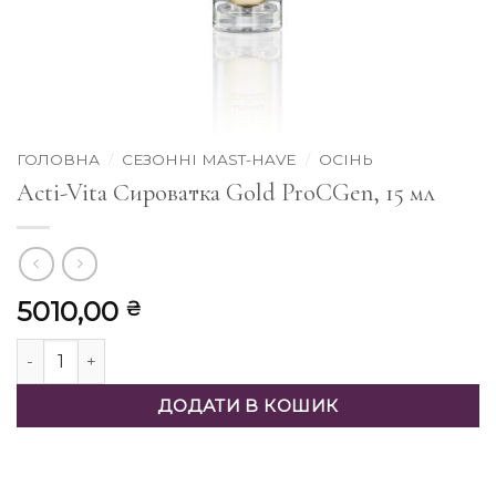
ГОЛОВНА
/
СЕЗОННІ MAST-HAVE
/
ОСІНЬ
Acti-Vita Сироватка Gold ProCGen, 15 мл
5010,00
₴
Acti-Vita Сироватка Gold ProCGen, 15 мл кількість
ДОДАТИ В КОШИК