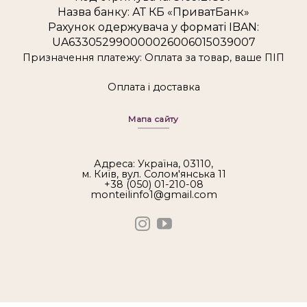
Назва банку: АТ КБ «ПриватБанк»
Рахунок одержувача у форматі IBAN:
UA633052990000026006015039007
Призначення платежу: Оплата за товар, ваше ПІП
Оплата і доставка
Мапа сайту
Адреса: Україна, 03110,
м. Київ, вул. Солом'янська 11
+38 (050) 01-210-08
monteilinfo1@gmail.com