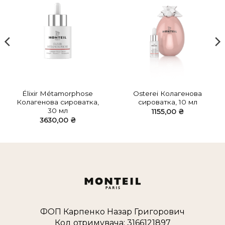
Élixir Métamorphose
Osterei Колагенова
Колагенова сироватка,
сироватка, 10 мл
30 мл
1155,00
₴
3630,00
₴
ФОП Карпенко Назар Григорович
Код отримувача: 3166121897