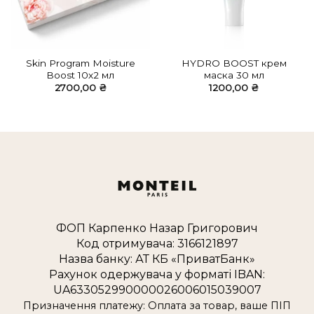
Skin Program Moisture
HYDRO BOOST крем
Boost 10х2 мл
маска 30 мл
2700,00
₴
1200,00
₴
ФОП Карпенко Назар Григорович
Код отримувача: 3166121897
Назва банку: АТ КБ «ПриватБанк»
Рахунок одержувача у форматі IBAN:
UA633052990000026006015039007
Призначення платежу: Оплата за товар, ваше ПІП