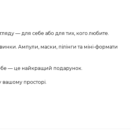
ляду — для себе або для тих, кого любите.
винки. Ампули, маски, пілінги та міні-формати
себе — це найкращий подарунок.
у вашому просторі.