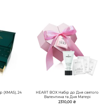
+
 (XMAS), 24
HEART BOX Набір до Дня святого
Валентина та Дня Матері
2310,00
₴