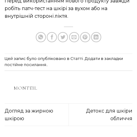
Перед використанням нового продукту завжди
робіть патч-тест на шкірі за вухом або на
внутрішній стороні ліктя.
Цей запис було опубліковано в
Статті
. Додати в закладки
постійне посилання.
.
MONTEIL
Догляд за жирною
Детокс для шкіри
шкірою
обличчя