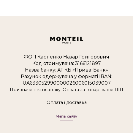
ФОП Карпенко Назар Григорович
Код отримувача: 3166121897
Назва банку: АТ КБ «ПриватБанк»
Рахунок одержувача у форматі IBAN:
UA633052990000026006015039007
Призначення платежу: Оплата за товар, ваше ПІП
Оплата і доставка
Мапа сайту