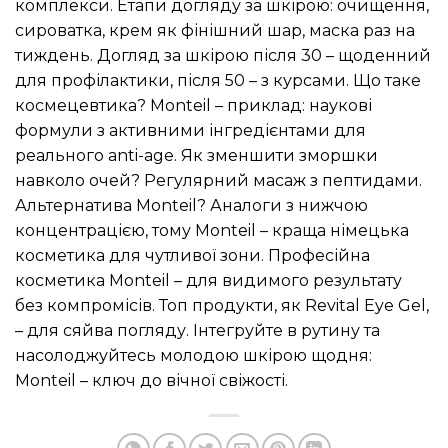
комплекси. Етапи догляду за шкірою: очищення,
сироватка, крем як фінішний шар, маска раз на
тиждень. Догляд за шкірою після 30 – щоденний
для профілактики, після 50 – з курсами. Що таке
космецевтика? Monteil – приклад: наукові
формули з активними інгредієнтами для
реального anti-age. Як зменшити зморшки
навколо очей? Регулярний масаж з пептидами.
Альтернатива Monteil? Аналоги з нижчою
концентрацією, тому Monteil – краща німецька
косметика для чутливої зони. Професійна
косметика Monteil – для видимого результату
без компромісів. Топ продукти, як Revital Eye Gel,
– для сяйва погляду. Інтегруйте в рутину та
насолоджуйтесь молодою шкірою щодня:
Monteil – ключ до вічної свіжості.