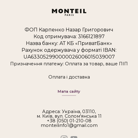
ФОП Карпенко Назар Григорович
Код отримувача: 3166121897
Назва банку: АТ КБ «ПриватБанк»
Рахунок одержувача у форматі IBAN:
UA633052990000026006015039007
Призначення платежу: Оплата за товар, ваше ПІП
Оплата і доставка
Мапа сайту
Адреса: Україна, 03110,
м. Київ, вул. Солом'янська 11
+38 (050) 01-210-08
monteilinfo1@gmail.com