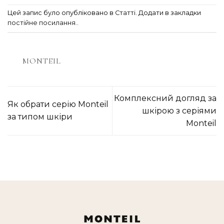
Цей запис було опубліковано в
Статті
. Додати в закладки
постійне посилання.
.
MONTEIL
Комплексний догляд за
Як обрати серію Monteil
шкірою з серіями
за типом шкіри
Monteil