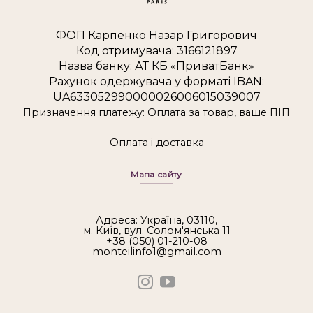
ФОП Карпенко Назар Григорович
Код отримувача: 3166121897
Назва банку: АТ КБ «ПриватБанк»
Рахунок одержувача у форматі IBAN:
UA633052990000026006015039007
Призначення платежу: Оплата за товар, ваше ПІП
Оплата і доставка
Мапа сайту
Адреса: Україна, 03110,
м. Київ, вул. Солом'янська 11
+38 (050) 01-210-08
monteilinfo1@gmail.com