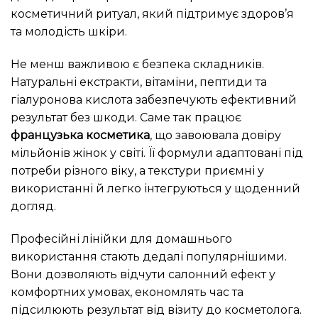
косметичний ритуал, який підтримує здоров’я
та молодість шкіри.
Не менш важливою є безпека складників.
Натуральні екстракти, вітаміни, пептиди та
гіалуронова кислота забезпечують ефективний
результат без шкоди. Саме так працює
французька косметика
, що завоювала довіру
мільйонів жінок у світі. Її формули адаптовані під
потреби різного віку, а текстури приємні у
використанні й легко інтегруються у щоденний
догляд.
Професійні лінійки для домашнього
використання стають дедалі популярнішими.
Вони дозволяють відчути салонний ефект у
комфортних умовах, економлять час та
підсилюють результат від візиту до косметолога.