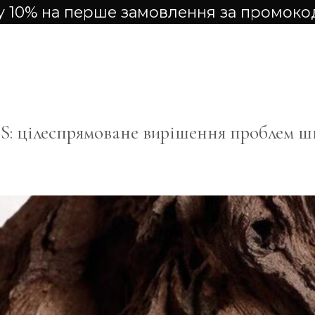
 10% на перше замовлення за промок
: цілеспрямоване вирішення проблем ш