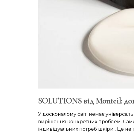
SOLUTIONS від Monteil: дог
У досконалому світі немає універсаль
вирішення конкретних проблем. Саме
індивідуальних потреб шкіри . Це не