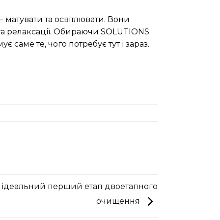
 матувати та освітлювати. Вони
та релаксації. Обираючи SOLUTIONS
 саме те, чого потребує тут і зараз.
n: ідеальний перший етап двоетапного
очищення