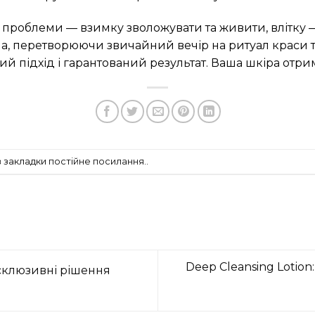
проблеми — взимку зволожувати та живити, влітку —
ма, перетворюючи звичайний вечір на ритуал краси 
ий підхід і гарантований результат. Ваша шкіра отримує
в закладки
постійне посилання.
.
Deep Cleansing Lotio
склюзивні рішення