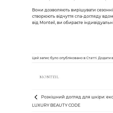
Вони дозволяють вирішувати сезонні 
створюють відчуття спа-догляду вдо
від Monteil, ви обираєте індивідуальн
Цей запис було опубліковано в
Статті
. Додати 
MONTEIL
Розкішний догляд для шкіри: ек
LUXURY BEAUTY CODE