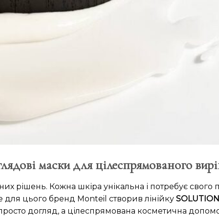
лядові маски для цілеспрямованого вир
них рішень. Кожна шкіра унікальна і потребує свого
 для цього бренд Monteil створив лінійку
SOLUTION
 просто догляд, а цілеспрямована косметична допомо