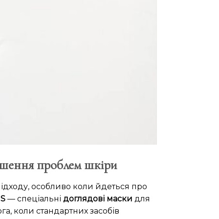
ішення проблем шкіри
 підходу, особливо коли йдеться про
S
— спеціальні
доглядові маски
для
га, коли стандартних засобів