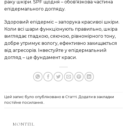
раку шкіри. SPF щодня – обов’язкова частина
епідермального догляду.
Здоровий епідерміс – запорука красивої шкіри.
Коли всі шари функціонують правильно, шкіра
виглядає гладкою, сяючою, рівномірного тону,
добре утримує вологу, ефективно захищається
від агресорів. Інвестуйте у епідермальний
догляд – це фундамент краси.
Цей запис було опубліковано в
Статті
. Додати в закладки
постійне посилання.
.
MONTEIL