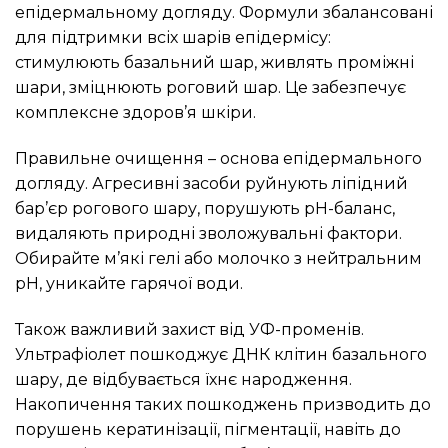
епідермальному догляду. Формули збалансовані
для підтримки всіх шарів епідермісу:
стимулюють базальний шар, живлять проміжні
шари, зміцнюють роговий шар. Це забезпечує
комплексне здоров’я шкіри.
Правильне очищення – основа епідермального
догляду. Агресивні засоби руйнують ліпідний
бар’єр рогового шару, порушують pH-баланс,
видаляють природні зволожувальні фактори.
Обирайте м’які гелі або молочко з нейтральним
pH, уникайте гарячої води.
Також важливий захист від УФ-променів.
Ультрафіолет пошкоджує ДНК клітин базального
шару, де відбувається їхнє народження.
Накопичення таких пошкоджень призводить до
порушень кератинізації, пігментації, навіть до