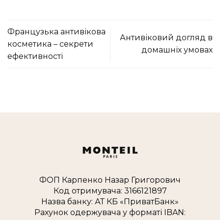
Французька антивікова
Антивіковий догляд в
косметика – секрети
домашніх умовах
ефективності
ФОП Карпенко Назар Григорович
Код отримувача: 3166121897
Назва банку: АТ КБ «ПриватБанк»
Рахунок одержувача у форматі IBAN: