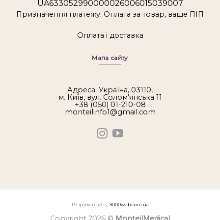
UA633052990000026006015039007
Призначення платежу: Оплата за товар, ваше ПІП
Оплата і доставка
Мапа сайту
Адреса: Україна, 03110,
м. Київ, вул. Солом'янська 11
+38 (050) 01-210-08
monteilinfo1@gmail.com
Розробка сайту:
9000web.com.ua
Copyright 2026 ©
MonteilMedical