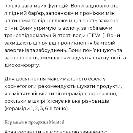
кілька важливих функцій. Вони відновлюють
ліпідний бар’єр, заповнюючи проміжки між
клітинами та відновлюючи цілісність захисної
стіни. Вони утримують вологу, запобігаючи
трансепідермальній втраті води (TEWL). Вони
захищають шкіру від проникнення бактерій,
алергенів та забруднень. Вони пом’якшують та
заспокоюють, зменшуючи відчуття стягнутості та
дискомфорту.
Для досягнення максимального ефекту
косметологи рекомендують шукати продукти,
які містять кілька типів керамідів одночасно,
оскільки в шкірі їх існує кілька різновидів
(кераміди 1, 2, 3, 6-II тощо).
Кераміди в продукції Monteil
Хоча кераміди не є основною заявленою