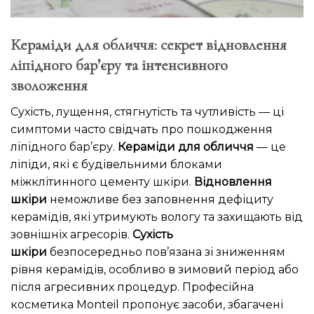
Кераміди для обличчя: секрет відновлення
ліпідного бар’єру та інтенсивного
зволоження
Сухість, лущення, стягнутість та чутливість — ці
симптоми часто свідчать про пошкодження
ліпідного бар’єру.
Кераміди для обличчя
— це
ліпіди, які є будівельними блоками
міжклітинного цементу шкіри.
Відновлення
шкіри
неможливе без заповнення дефіциту
керамідів, які утримують вологу та захищають від
зовнішніх агресорів.
Сухість
шкіри
безпосередньо пов’язана зі зниженням
рівня керамідів, особливо в зимовий період або
після агресивних процедур. Професійна
косметика Monteil пропонує засоби, збагачені