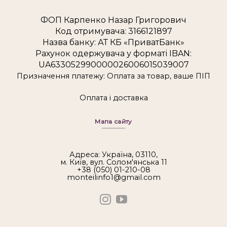
ФОП Карпенко Назар Григорович
Код отримувача: 3166121897
Назва банку: АТ КБ «ПриватБанк»
Рахунок одержувача у форматі IBAN:
UA633052990000026006015039007
Призначення платежу: Оплата за товар, ваше ПІП
Оплата і доставка
Мапа сайту
Адреса: Україна, 03110,
м. Київ, вул. Солом'янська 11
+38 (050) 01-210-08
monteilinfo1@gmail.com