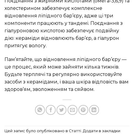
Поєднання з жирними кислотами (омега-3,6,9) та
холестерином забезпечує комплексне
відновлення ліпідного бар’єру, адже ці три
компоненти працюють у тандемі. Поєднання з
гіалуроновою кислотою забезпечує подвійну
дію: кераміди відновлюють бар’єр, а гіалурон
притягує вологу.
Пам’ятайте, що відновлення ліпідного бар’єру —
це процес, який може зайняти кілька тижнів.
Будьте терплячі та регулярно використовуйте
засоби з керамідами, і ваша шкіра відповість вам
здоров’ям, зволоженням та сяйвом.
Цей запис було опубліковано в
Статті
. Додати в закладки