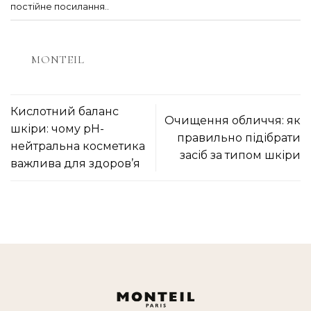
постійне посилання.
.
MONTEIL
Кислотний баланс
Очищення обличчя: як
шкіри: чому pH-
правильно підібрати
нейтральна косметика
засіб за типом шкіри
важлива для здоров’я