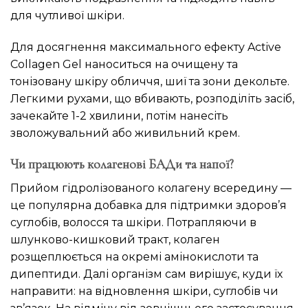
для чутливої шкіри.
Для досягнення максимального ефекту Active
Collagen Gel наноситься на очищену та
тонізовану шкіру обличчя, шиї та зони декольте.
Легкими рухами, що вбивають, розподіліть засіб,
зачекайте 1-2 хвилини, потім нанесіть
зволожувальний або живильний крем.
Чи працюють колагенові БАДи та напої?
Прийом гідролізованого колагену всередину —
це популярна добавка для підтримки здоров’я
суглобів, волосся та шкіри. Потрапляючи в
шлунково-кишковий тракт, колаген
розщеплюється на окремі амінокислоти та
дипептиди. Далі організм сам вирішує, куди їх
направити: на відновлення шкіри, суглобів чи