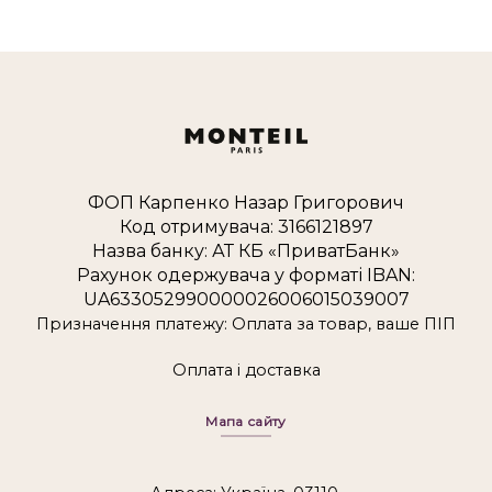
ФОП Карпенко Назар Григорович
Код отримувача: 3166121897
Назва банку: АТ КБ «ПриватБанк»
Рахунок одержувача у форматі IBAN:
UA633052990000026006015039007
Призначення платежу: Оплата за товар, ваше ПІП
Оплата і доставка
Мапа сайту