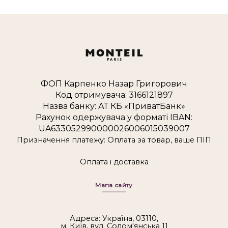
ФОП Карпенко Назар Григорович
Код отримувача: 3166121897
Назва банку: АТ КБ «ПриватБанк»
Рахунок одержувача у форматі IBAN:
UA633052990000026006015039007
Призначення платежу: Оплата за товар, ваше ПІП
Оплата і доставка
Мапа сайту
Адреса: Україна, 03110,
м. Київ, вул. Солом'янська 11