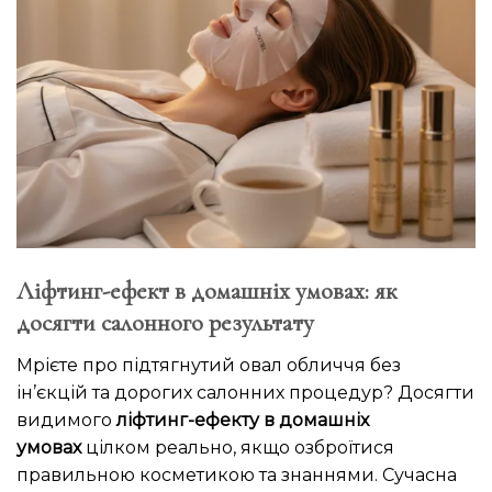
Ліфтинг-ефект в домашніх умовах: як
досягти салонного результату
Мрієте про підтягнутий овал обличчя без
ін’єкцій та дорогих салонних процедур? Досягти
видимого
ліфтинг-ефекту в домашніх
умовах
цілком реально, якщо озброїтися
правильною косметикою та знаннями. Сучасна