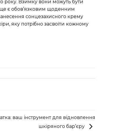
го року. Взимку вони можуть бути
вище є обов’язковим щоденним
 нанесення сонцезахисного крему
іри, яку потрібно засвоїти кожному
тка: ваш інструмент для відновлення
шкіряного бар’єру