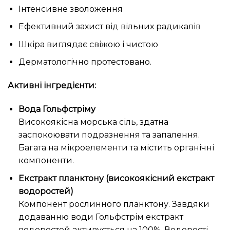
Інтенсивне зволоження
Ефективний захист від вільних радикалів
Шкіра виглядає свіжою і чистою
Дерматологічно протестовано.
Активні інгредієнти:
Вода Гольфстріму
Високоякісна морська сіль, здатна
заспокоювати подразнення та запалення.
Багата на мікроелементи та містить органічні
компоненти.
Екстракт планктону (високоякісний екстракт
водоростей)
Компонент рослинного планктону. Завдяки
додаванню води Гольфстрім екстракт
водоростей активується на 100%. Водорості