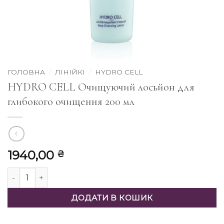
ГОЛОВНА
/
ЛІНІЙКІ
/
HYDRO CELL
HYDRO CELL Очищуючий лосьйон для
глибокого очищення 200 мл
1940,00
₴
HYDRO CELL Очищуючий лосьйон для глибокого очищенн
ДОДАТИ В КОШИК