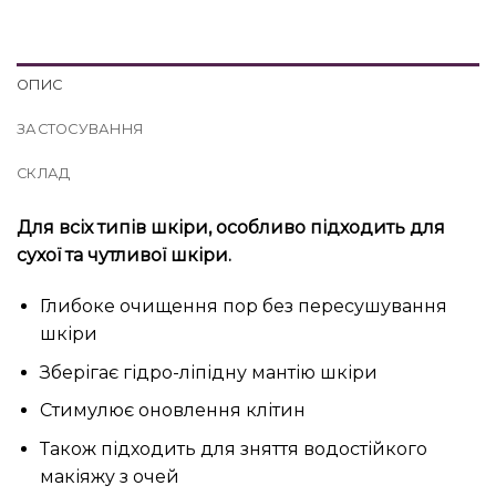
ОПИС
ЗАСТОСУВАННЯ
СКЛАД
Для всіх типів шкіри, особливо підходить для
сухої та чутливої шкіри.
Глибоке очищення пор без пересушування
шкіри
Зберігає гідро-ліпідну мантію шкіри
Стимулює оновлення клітин
Також підходить для зняття водостійкого
макіяжу з очей