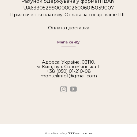
Рахунок одержувача у форматі IBAN:
UA633052990000026006015039007
Призначення платежу: Оплата за товар, ваше ПІП
Оплата і доставка
Мапа сайту
Адреса: Україна, 03110,
м. Київ, вул. Солом'янська 11
+38 (050) 01-210-08
monteilinfo1@gmail.com
Розробка сайту:
9000web.com.ua