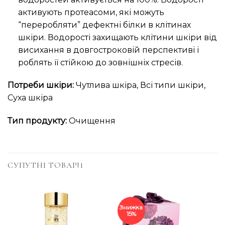
активують протеасоми, які можуть
“переробляти” дефектні білки в клітинах
шкіри. Водорості захищають клітини шкіри від
висихання в довгостроковій перспективі і
роблять її стійкою до зовнішніх стресів.
Потреби шкіри:
Чутлива шкіра, Всі типи шкіри,
Суха шкіра
Тип продукту:
Очищення
СУПУТНІ ТОВАРИ
Знижка
15%