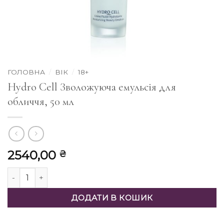
ГОЛОВНА
/
ВІК
/
18+
Hydro Cell Зволожуюча емульсія для
обличчя, 50 мл
2540,00
₴
Hydro Cell Зволожуюча емульсія для обличчя, 50 мл кільк
ДОДАТИ В КОШИК