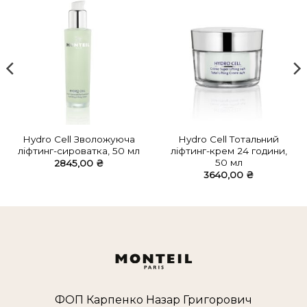
Hydro Cell Зволожуюча
Hydro Cell Тотальний
ліфтинг-сироватка, 50 мл
ліфтинг-крем 24 години,
50 мл
2845,00
₴
3640,00
₴
ФОП Карпенко Назар Григорович