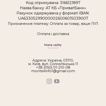
Код отримувача: 3166121897
Назва банку: АТ КБ «ПриватБанк»
Рахунок одержувача у форматі IBAN:
UA633052990000026006015039007
Призначення платежу: Оплата за товар, ваше ПІП
Оплата і доставка
Мапа сайту
Адреса: Україна, 03110,
м. Київ, вул. Солом'янська 11
+38 (050) 01-210-08
monteilinfo1@gmail.com