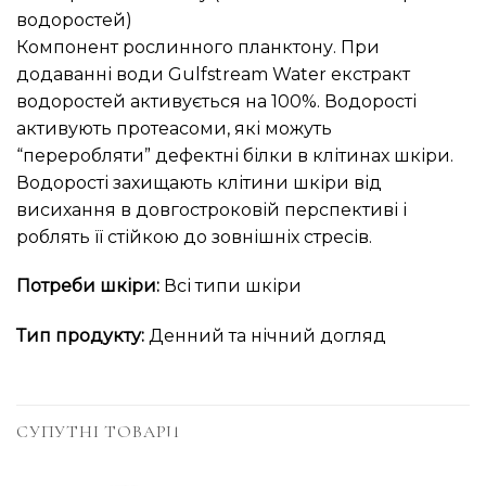
водоростей)
Компонент рослинного планктону. При
додаванні води Gulfstream Water екстракт
водоростей активується на 100%. Водорості
активують протеасоми, які можуть
“переробляти” дефектні білки в клітинах шкіри.
Водорості захищають клітини шкіри від
висихання в довгостроковій перспективі і
роблять її стійкою до зовнішніх стресів.
Потреби шкіри:
Всі типи шкіри
Тип продукту:
Денний та нічний догляд
СУПУТНІ ТОВАРИ