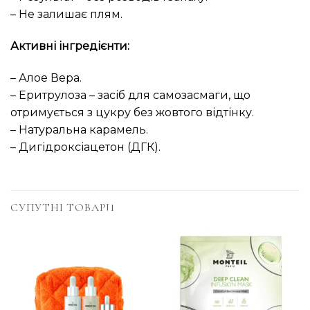
– Не залишає плям.
Активні інгредієнти:
– Алое Вера.
– Еритрулоза – засіб для самозасмаги, що
отримується з цукру без жовтого відтінку.
– Натуральна карамель.
– Дигідроксіацетон (ДГК).
СУПУТНІ ТОВАРИ