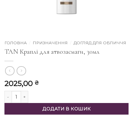
ГОЛОВНА
/
ПРИЗНАЧЕННЯ
/
ДОГЛЯД ДЛЯ ОБЛИЧЧЯ
TAN Краплі для атвозасмаги, 30мл
2025,00
₴
TAN Краплі для атвозасмаги, 30мл кількість
ДОДАТИ В КОШИК