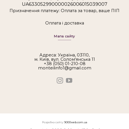
UA633052990000026006015039007
Призначення платежу: Оплата за товар, ваше ПІП
Оплата і доставка
Мапа сайту
Адреса: Україна, 03110,
м. Київ, вул. Солом'янська 11
+38 (050) 01-210-08
monteilinfo1@gmail.com
Розробка сайту:
9000web.com.ua