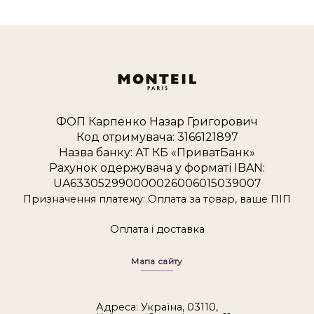
ФОП Карпенко Назар Григорович
Код отримувача: 3166121897
Назва банку: АТ КБ «ПриватБанк»
Рахунок одержувача у форматі IBAN:
UA633052990000026006015039007
Призначення платежу: Оплата за товар, ваше ПІП
Оплата і доставка
Мапа сайту
Адреса: Україна, 03110,