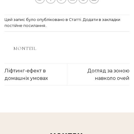
Цей запис було опубліковано в
Статті
. Додати в закладки
постійне посилання.
.
MONTEIL
Ліфтинг-ефект в
Догляд за зоною
домашніх умовах
навколо очей