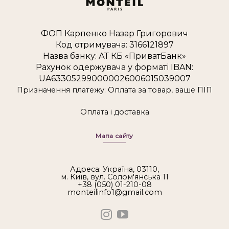
ФОП Карпенко Назар Григорович
Код отримувача: 3166121897
Назва банку: АТ КБ «ПриватБанк»
Рахунок одержувача у форматі IBAN:
UA633052990000026006015039007
Призначення платежу: Оплата за товар, ваше ПІП
Оплата і доставка
Мапа сайту
Адреса: Україна, 03110,
м. Київ, вул. Солом'янська 11
+38 (050) 01-210-08
monteilinfo1@gmail.com