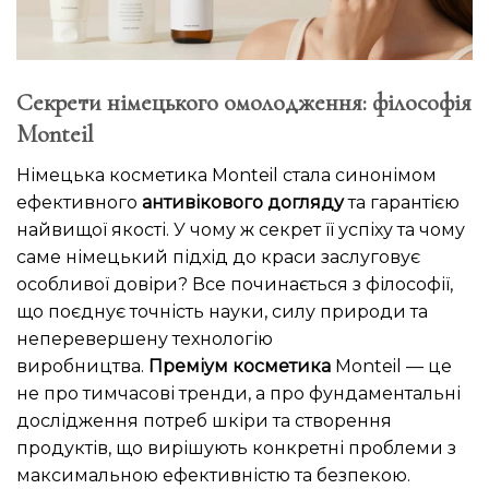
Секрети німецького омолодження: філософія
Monteil
Німецька косметика Monteil стала синонімом
ефективного
антивікового догляду
та гарантією
найвищої якості. У чому ж секрет її успіху та чому
саме німецький підхід до краси заслуговує
особливої довіри? Все починається з філософії,
що поєднує точність науки, силу природи та
неперевершену технологію
виробництва.
Преміум косметика
Monteil — це
не про тимчасові тренди, а про фундаментальні
дослідження потреб шкіри та створення
продуктів, що вирішують конкретні проблеми з
максимальною ефективністю та безпекою.