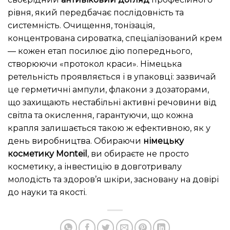
рівня, який передбачає послідовність та
системність. Очищення, тонізація,
концентрована сироватка, спеціалізований крем
— кожен етап посилює дію попереднього,
створюючи «протокол краси». Німецька
ретельність проявляється і в упаковці: зазвичай
це герметичні ампули, флакони з дозаторами,
що захищають нестабільні активні речовини від
світла та окислення, гарантуючи, що кожна
крапля залишається такою ж ефективною, як у
день виробництва. Обираючи
німецьку
косметику Monteil
, ви обираєте не просто
косметику, а інвестицію в довготривалу
молодість та здоров’я шкіри, засновану на довірі
до науки та якості.