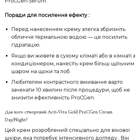
ProCGen Serum.
Поради для посилення ефекту :
Перед нанесенням крему злегка збризніть
обличчя термальною водою — це посилить
гідратацію.
Якщо ви живете в сухому кліматі або в кімнаті з
кондиціонером, нанесіть крем більш щільним
шаром на щоки та лоб.
Любителям контрастного вмивання варто
зачекати 10 хвилин після процедури, щоб не
знизити ефективність ProCGen.
Для кого створений Acti-Vita Gold ProCGen Cream
Day/Night?
Цей крем розроблений спеціально для вікової
шкіри, яка потребує інтенсивного догляду . Він