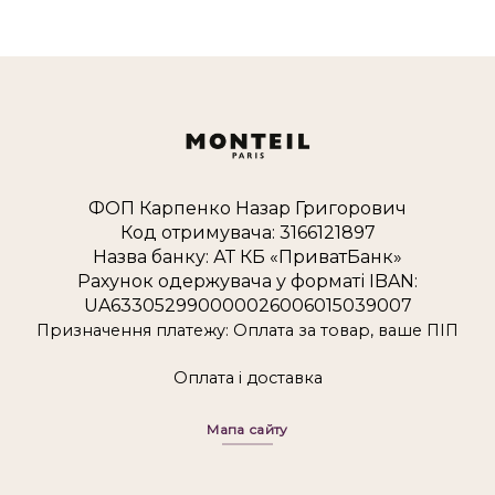
ФОП Карпенко Назар Григорович
Код отримувача: 3166121897
Назва банку: АТ КБ «ПриватБанк»
Рахунок одержувача у форматі IBAN:
UA633052990000026006015039007
Призначення платежу: Оплата за товар, ваше ПІП
Оплата і доставка
Мапа сайту