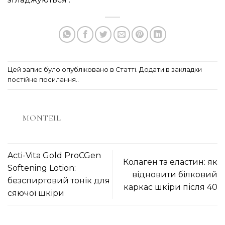
Цей запис було опубліковано в
Статті
. Додати в закладки
постійне посилання.
.
MONTEIL
Acti-Vita Gold ProCGen
Колаген та еластин: як
Softening Lotion:
відновити білковий
безспиртовий тонік для
каркас шкіри після 40
сяючої шкіри