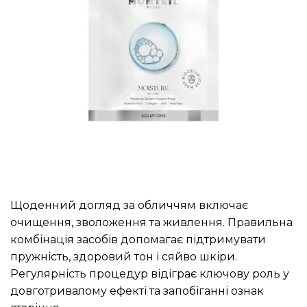
Щоденний догляд за обличчям включає
очищення, зволоження та живлення. Правильна
комбінація засобів допомагає підтримувати
пружність, здоровий тон і сяйво шкіри.
Регулярність процедур відіграє ключову роль у
довготривалому ефекті та запобіганні ознак