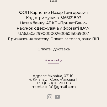
ФОП Карпенко Назар Григорович
Код отримувача: 3166121897
Назва банку: АТ КБ «ПриватБанк»
Рахунок одержувача у форматі IBAN:
UA633052990000026006015039007
Призначення платежу: Оплата за товар, ваше ПІП
Оплата і доставка
Мапа сайту
Адреса: Україна, 03110,
м. Київ, вул. Солом'янська 11
+38 (050) 01-210-08
monteilinfo1@gmail.com