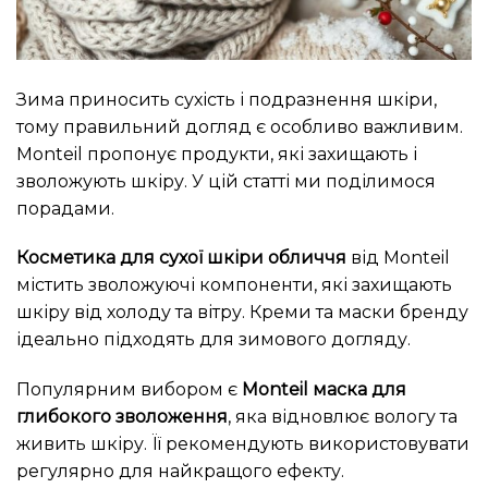
Зима приносить сухість і подразнення шкіри,
тому правильний догляд є особливо важливим.
Monteil пропонує продукти, які захищають і
зволожують шкіру. У цій статті ми поділимося
порадами.
Косметика для сухої шкіри обличчя
від Monteil
містить зволожуючі компоненти, які захищають
шкіру від холоду та вітру. Креми та маски бренду
ідеально підходять для зимового догляду.
Популярним вибором є
Monteil маска для
глибокого зволоження
, яка відновлює вологу та
живить шкіру. Її рекомендують використовувати
регулярно для найкращого ефекту.