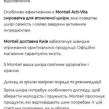
відновлення.
Особливо ефективною є
Monteil Acti-Vita
сироватка для втомленої шкіри
, яка повертає
шкірі свіжість і сяйво завдяки активним
інгредієнтам.
Monteil доставка Київ
забезпечує швидке
отримання оригінальної продукції. Офіційні
магазини гарантують якість.
З Monteil ваша шкіра сяятиме здоров’ям і
красою.
Догляд за зрілою шкірою: поради та рекомендації
Зріла шкіра потребує особливого догляду, щоб
зберегти молодість і пружність. Monteil пропонує
продукти, які відповідають цим потребам. У цій
статті ми розповімо, як їх обрати.