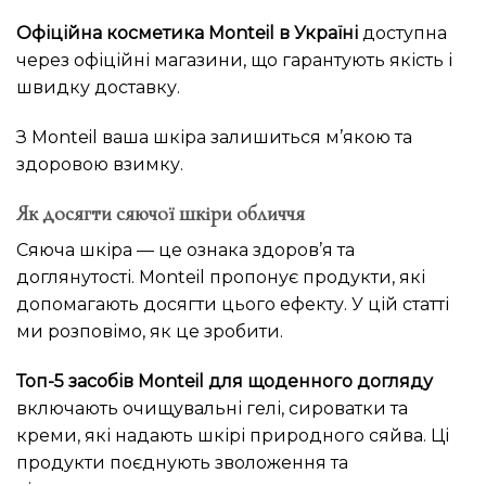
Офіційна косметика Monteil в Україні
доступна
через офіційні магазини, що гарантують якість і
швидку доставку.
З Monteil ваша шкіра залишиться м’якою та
здоровою взимку.
Як досягти сяючої шкіри обличчя
Сяюча шкіра — це ознака здоров’я та
доглянутості. Monteil пропонує продукти, які
допомагають досягти цього ефекту. У цій статті
ми розповімо, як це зробити.
Топ-5 засобів Monteil для щоденного догляду
включають очищувальні гелі, сироватки та
креми, які надають шкірі природного сяйва. Ці
продукти поєднують зволоження та