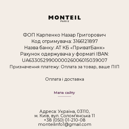
ФОП Карпенко Назар Григорович
Код отримувача: 3166121897
Назва банку: АТ КБ «ПриватБанк»
Рахунок одержувача у форматі IBAN:
UA633052990000026006015039007
Призначення платежу: Оплата за товар, ваше ПІП
Оплата і доставка
Мапа сайту
Адреса: Україна, 03110,
м. Київ, вул. Солом'янська 11
+38 (050) 01-210-08
monteilinfo1@gmail.com