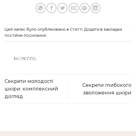
Цей запис було опубліковано в
Статті
. Додати в закладки
постійне посилання.
.
MONTEIL
Секрети молодості
Секрети глибокого
шкіри: комплексний
зволоження шкіри
догляд