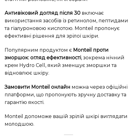
Антивіковий догляд після 30
включає
використання засобів із ретинолом, пептидами
та гіалуроновою кислотою. Monteil пропонує
ефективні рішення для зрілої шкіри.
Популярним продуктом є
Monteil проти
зморшок: огляд ефективності
, зокрема нічний
крем Hydro Cell, який зменшує зморшки та
відновлює шкіру.
Замовити Monteil онлайн
можна через офіційні
платформи, що пропонують зручну доставку та
гарантію якості.
Monteil допоможе вашій зрілій шкірі виглядати
молодшою.