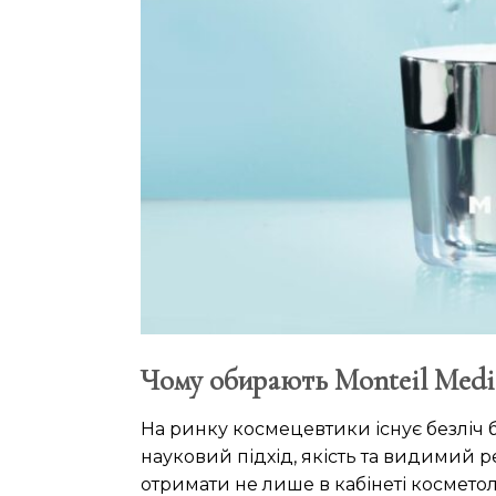
Чому обирають Monteil Medic
На ринку космецевтики існує безліч 
науковий підхід, якість та видимий ре
отримати не лише в кабінеті косметол