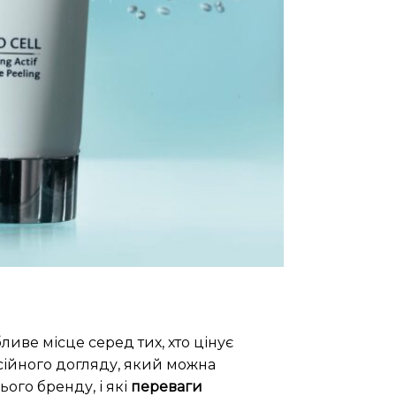
ливе місце серед тих, хто цінує
ійного догляду, який можна
ого бренду, і які
переваги