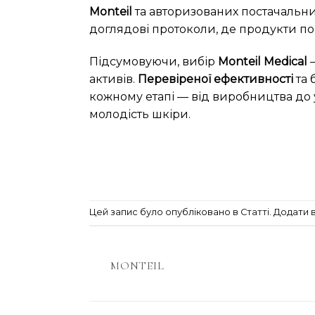
Monteil
та авторизованих постачальник
доглядові протоколи, де продукти п
Підсумовуючи, вибір
Monteil Medical
—
активів.
Перевіреної ефективності
та 
кожному етапі — від виробництва до 
молодість шкіри.
Цей запис було опубліковано в
Статті
. Додати 
MONTEIL