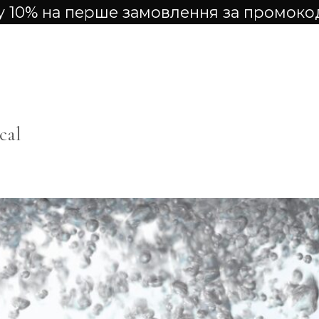
 10% на перше замовлення за промок
cal